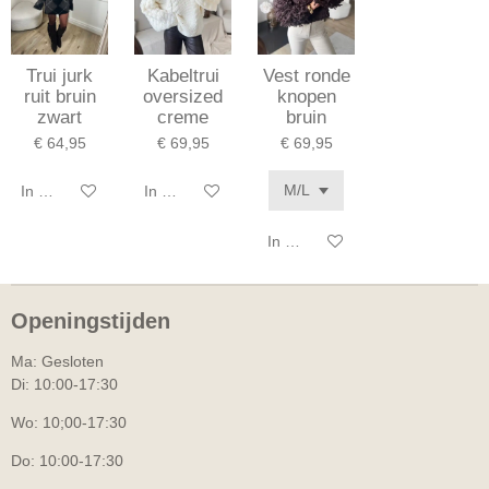
Trui jurk
Kabeltrui
Vest ronde
ruit bruin
oversized
knopen
zwart
creme
bruin
€ 64,95
€ 69,95
€ 69,95
In winkelwagen
In winkelwagen
In winkelwagen
Openingstijden
Ma: Gesloten
Di: 10:00-17:30
Wo: 10;00-17:30
Do: 10:00-17:30