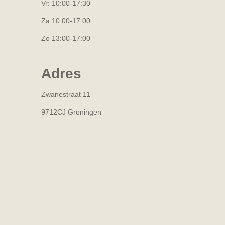
Vr: 10:00-17:30
Za 10:00-17:00
Zo 13:00-17:00
Adres
Zwanestraat 11
9712CJ Groningen
R
a
t
i