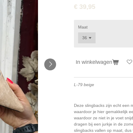
€ 39,95
Maat
In winkelwagen
L-79 beige
Deze slingbacks zijn echt een 
waardoor je hier gemakkelijk e
waardoor ze niet in je voet sni
dragen bij een jurkje in de zom
slingbacks vallen op maat, dus