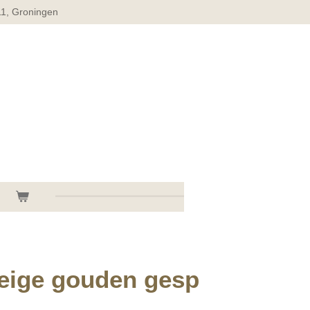
11, Groningen
eige gouden gesp