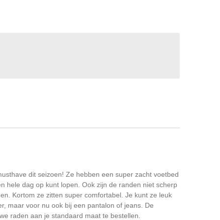
musthave dit seizoen! Ze hebben een super zacht voetbed
en hele dag op kunt lopen. Ook zijn de randen niet scherp
jden. Kortom ze zitten super comfortabel. Je kunt ze leuk
er, maar voor nu ook bij een pantalon of jeans. De
 we raden aan je standaard maat te bestellen.