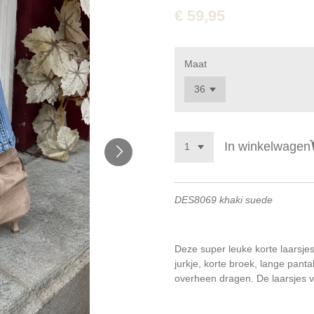
€ 59,95
Maat
In winkelwagen
DES8069 khaki suede
Deze super leuke korte laarsjes 
jurkje, korte broek, lange panta
overheen dragen. De laarsjes 