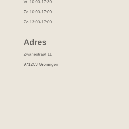
Vr: 10:00-17:30
Za 10:00-17:00
Zo 13:00-17:00
Adres
Zwanestraat 11
9712CJ Groningen
R
a
t
i