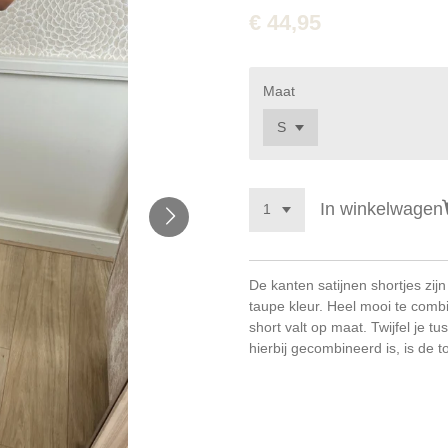
€ 44,95
Maat
In winkelwagen
De kanten satijnen shortjes zi
taupe kleur. Heel mooi te combin
short valt op maat. Twijfel je 
hierbij gecombineerd is, is de 