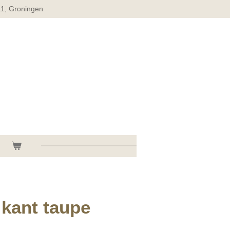
11, Groningen
 kant taupe