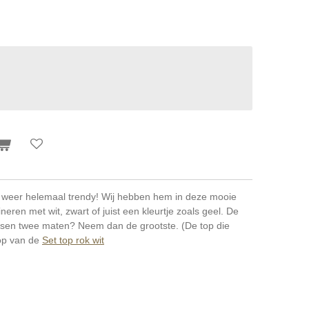
jn weer helemaal trendy! Wij hebben hem in deze mooie
eren met wit, zwart of juist een kleurtje zoals geel. De
tussen twee maten? Neem dan de grootste. (De top die
top van de
Set top rok wit