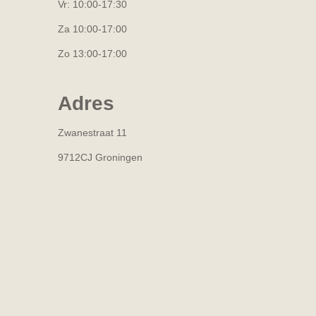
Vr: 10:00-17:30
Za 10:00-17:00
Zo 13:00-17:00
Adres
Zwanestraat 11
9712CJ Groningen
R
a
t
i