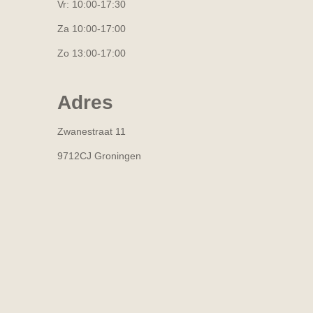
Vr: 10:00-17:30
Za 10:00-17:00
Zo 13:00-17:00
Adres
Zwanestraat 11
9712CJ Groningen
R
a
t
i