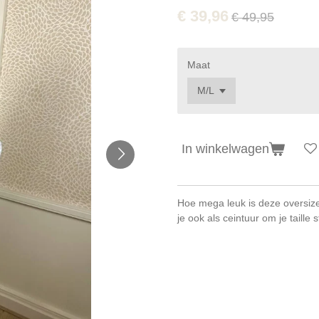
€ 39,96
€ 49,95
Maat
In winkelwagen
Hoe mega leuk is deze oversize
je ook als ceintuur om je taille