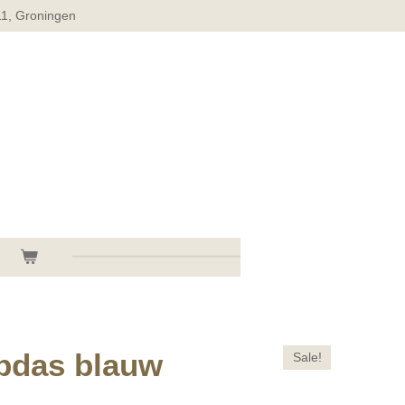
11, Groningen
pdas blauw
Sale!