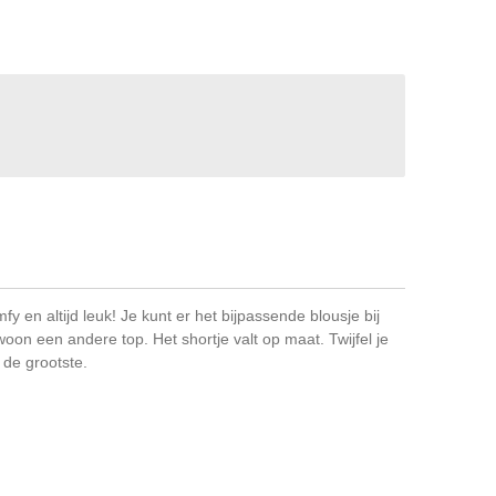
mfy en altijd leuk! Je kunt er het bijpassende blousje bij
oon een andere top. Het shortje valt op maat. Twijfel je
de grootste.