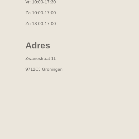
Vr: 10:00-17:30
Za 10:00-17:00
Zo 13:00-17:00
Adres
Zwanestraat 11
9712CJ Groningen
R
a
t
i