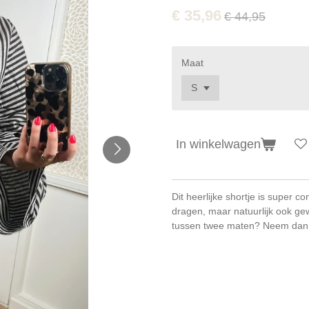
€ 35,96
€ 44,95
Maat
In winkelwagen
Dit heerlijke shortje is super co
dragen, maar natuurlijk ook gew
tussen twee maten? Neem dan 