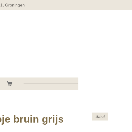
11, Groningen
je bruin grijs
Sale!