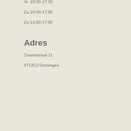
Vr: 10:00-17:30
Za 10:00-17:00
Zo 13:00-17:00
Adres
Zwanestraat 11
9712CJ Groningen
R
a
t
i