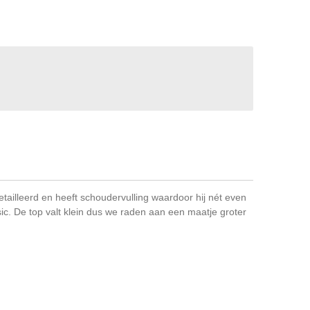
getailleerd en heeft schoudervulling waardoor hij nét even
sic. De top valt klein dus we raden aan een maatje groter