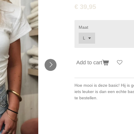
€ 39,95
Maat
Add to cart
Hoe mooi is deze basic! Hij is 
iets leuker is dan een echte ba
te bestellen.