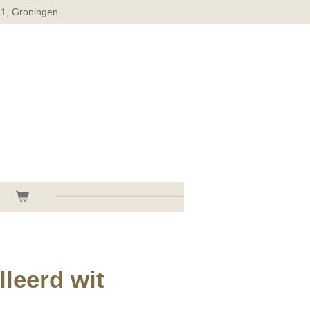
11, Groningen
lleerd wit