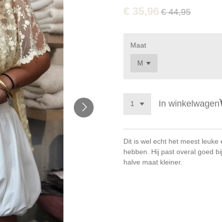
€ 35,96
€ 44,95
Maat
In winkelwagen
Dit is wel echt het meest leuke 
hebben. Hij past overal goed bij
halve maat kleiner.