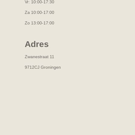
Vr: 10:00-17:30
Za 10:00-17:00
Zo 13:00-17:00
Adres
Zwanestraat 11
9712CJ Groningen
R
a
t
i