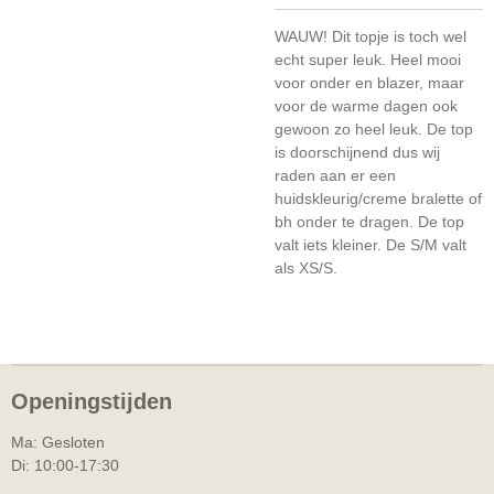
WAUW! Dit topje is toch wel
echt super leuk. Heel mooi
voor onder en blazer, maar
voor de warme dagen ook
gewoon zo heel leuk. De top
is doorschijnend dus wij
raden aan er een
huidskleurig/creme bralette of
bh onder te dragen. De top
valt iets kleiner. De S/M valt
als XS/S.
Openingstijden
Ma: Gesloten
Di: 10:00-17:30