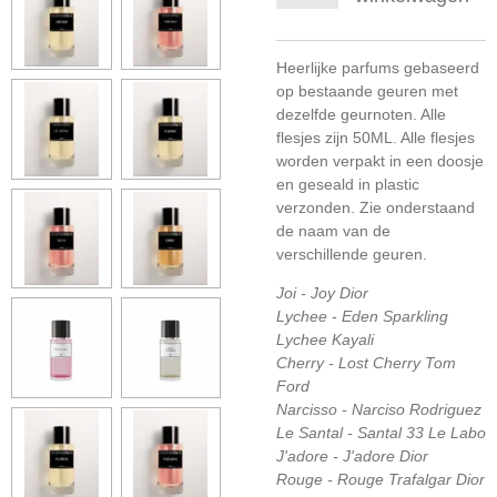
Heerlijke parfums gebaseerd
op bestaande geuren met
dezelfde geurnoten. Alle
flesjes zijn 50ML. Alle flesjes
worden verpakt in een doosje
en geseald in plastic
verzonden. Zie onderstaand
de naam van de
verschillende geuren.
Joi - Joy Dior
Lychee - Eden Sparkling
Lychee Kayali
Cherry - Lost Cherry Tom
Ford
Narcisso - Narciso Rodriguez
Le Santal - Santal 33 Le Labo
J'adore - J'adore Dior
Rouge - Rouge Trafalgar Dior