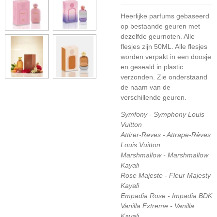
Heerlijke parfums gebaseerd
op bestaande geuren met
dezelfde geurnoten. Alle
flesjes zijn 50ML. Alle flesjes
worden verpakt in een doosje
en geseald in plastic
verzonden. Zie onderstaand
de naam van de
verschillende geuren.
Symfony - Symphony Louis
Vuitton
Attirer-Reves - Attrape-Rêves
Louis Vuitton
Marshmallow - Marshmallow
Kayali
Rose Majeste - Fleur Majesty
Kayali
Empadia Rose - Impadia BDK
Vanilla Extreme - Vanilla
Kayali