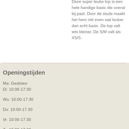
Deze super leuke top is een
hele handige basic die overal
bij past. Door de studs maakt
het hem nét even wat leuker
dan echt basic. De top valt
iets kleiner. De S/M valt als
XS/S.
Openingstijden
Ma: Gesloten
Di: 10:00-17:30
Wo: 10;00-17:30
Do: 10:00-17:30
Vr: 10:00-17:30