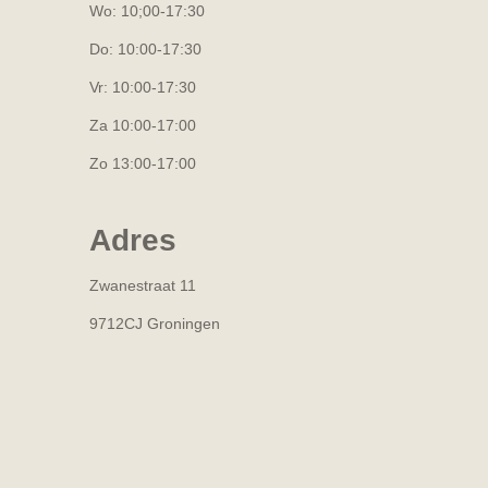
Wo: 10;00-17:30
Do: 10:00-17:30
Vr: 10:00-17:30
Za 10:00-17:00
Zo 13:00-17:00
Adres
Zwanestraat 11
9712CJ Groningen
R