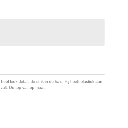
eel leuk detail, de strik in de hals. Hij heeft elastiek aan
valt. De top valt op maat.