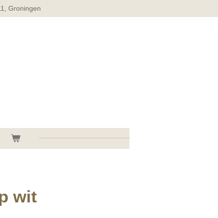
11, Groningen
p wit